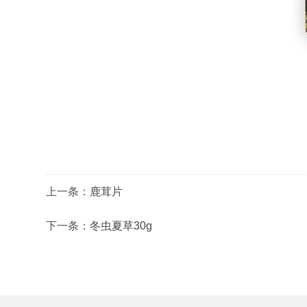
上一条：
鹿茸片
下一条：
冬虫夏草30g